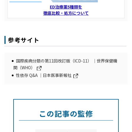
ED治療薬5種類を
徹底比較・処方について
参考サイト
国際疾病分類の第11回改訂版（ICD-11） ｜世界保健機
関（WHO）
性依存 Q&A ｜日本医事新報社
この記事の監修