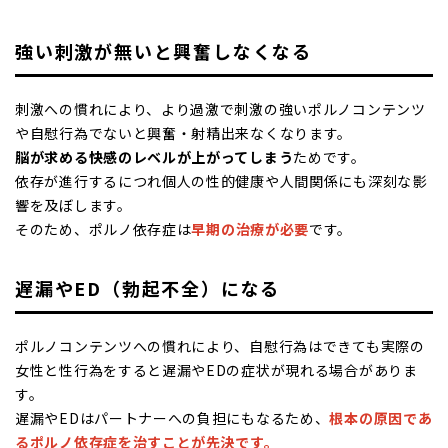
強い刺激が無いと興奮しなくなる
刺激への慣れにより、より過激で刺激の強いポルノコンテンツ
や自慰行為でないと興奮・射精出来なくなります。
脳が求める快感のレベルが上がってしまう
ためです。
依存が進行するにつれ個人の性的健康や人間関係にも深刻な影
響を及ぼします。
そのため、ポルノ依存症は
早期の治療が必要
です。
遅漏やED（勃起不全）になる
ポルノコンテンツへの慣れにより、自慰行為はできても実際の
女性と性行為をすると遅漏やEDの症状が現れる場合がありま
す。
遅漏やEDはパートナーへの負担にもなるため、
根本の原因であ
るポルノ依存症を治すことが先決です。