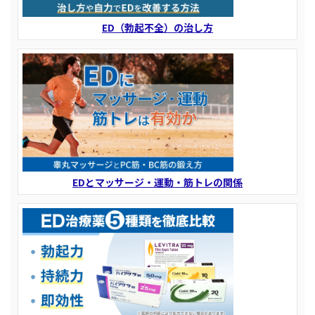
ED（勃起不全）の治し方
EDとマッサージ・運動・筋トレの関係