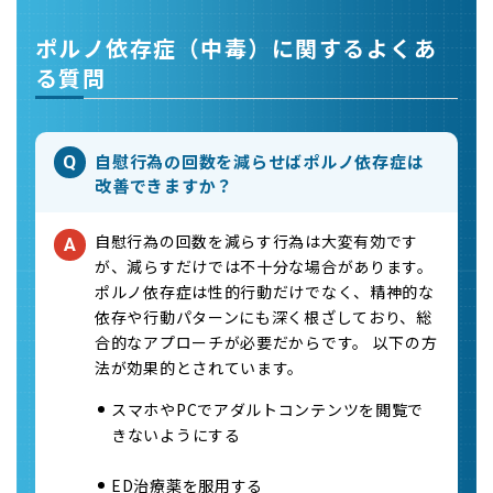
ポルノ依存症（中毒）に関するよくあ
る質問
自慰行為の回数を減らせばポルノ依存症は
Q
改善できますか？
自慰行為の回数を減らす行為は大変有効です
A
が、減らすだけでは不十分な場合があります。
ポルノ依存症は性的行動だけでなく、精神的な
依存や行動パターンにも深く根ざしており、総
合的なアプローチが必要だからです。 以下の方
法が効果的とされています。
スマホやPCでアダルトコンテンツを閲覧で
きないようにする
ED治療薬を服用する