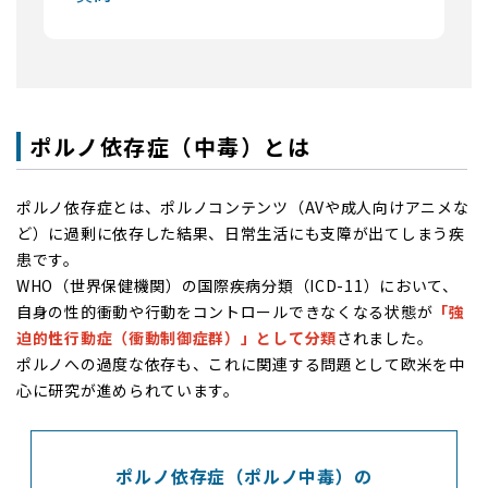
ポルノ依存症（中毒）とは
ポルノ依存症とは、ポルノコンテンツ（AVや成人向けアニメな
ど）に過剰に依存した結果、日常生活にも支障が出てしまう疾
患です。
WHO（世界保健機関）の国際疾病分類（ICD-11）において、
自身の性的衝動や行動をコントロールできなくなる状態が
「強
迫的性行動症（衝動制御症群）」として分類
されました。
ポルノへの過度な依存も、これに関連する問題として欧米を中
心に研究が進められています。
ポルノ依存症（ポルノ中毒）の