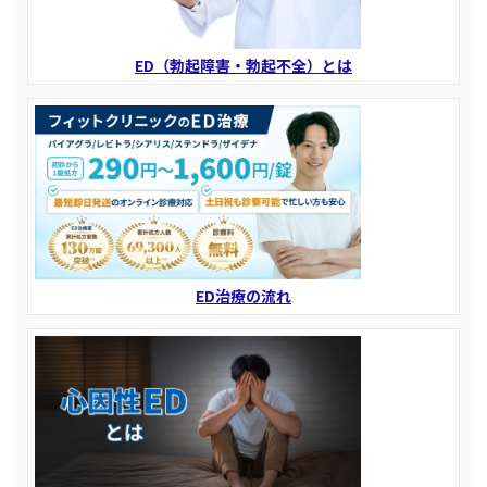
ED（勃起障害・勃起不全）とは
ED治療の流れ