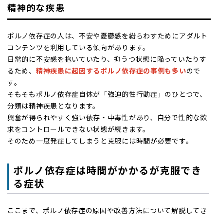
精神的な疾患
ポルノ依存症の人は、不安や憂鬱感を紛らわすためにアダルト
コンテンツを利用している傾向があります。
日常的に不安感を抱いていたり、抑うつ状態に陥っていたりす
るため、
精神疾患に起因するポルノ依存症の事例も多い
ので
す。
そもそもポルノ依存症自体が「強迫的性行動症」のひとつで、
分類は精神疾患となります。
興奮が得られやすく強い依存・中毒性があり、自分で性的な欲
求をコントロールできない状態が続きます。
そのため一度発症してしまうと克服には時間が必要です。
ポルノ依存症は時間がかかるが克服でき
る症状
ここまで、ポルノ依存症の原因や改善方法について解説してき