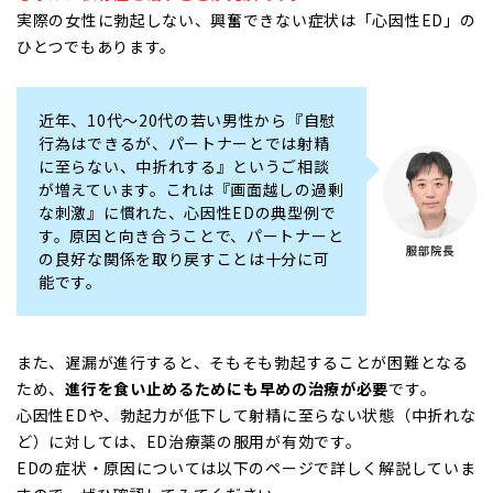
実際の女性に勃起しない、興奮できない症状は「心因性ED」の
ひとつでもあります。
近年、10代〜20代の若い男性から『自慰
行為はできるが、パートナーとでは射精
に至らない、中折れする』というご相談
が増えています。これは『画面越しの過剰
な刺激』に慣れた、心因性EDの典型例で
す。原因と向き合うことで、パートナーと
の良好な関係を取り戻すことは十分に可
能です。
また、遅漏が進行すると、そもそも勃起することが困難となる
ため、
進行を食い止めるためにも早めの治療が必要
です。
心因性EDや、勃起力が低下して射精に至らない状態（中折れな
ど）に対しては、ED治療薬の服用が有効です。
EDの症状・原因については以下のページで詳しく解説していま