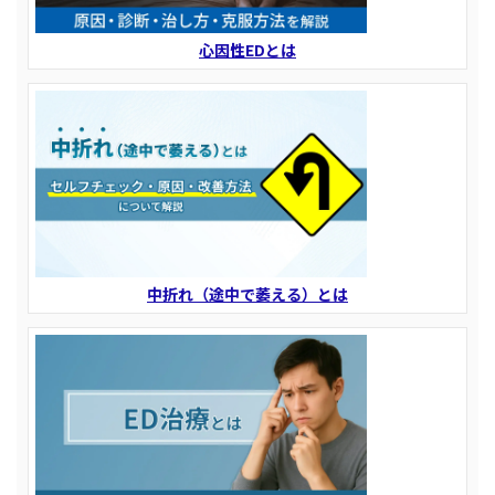
心因性EDとは
中折れ（途中で萎える）とは