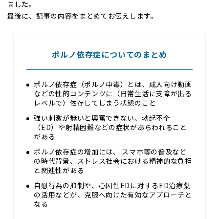
ました。
最後に、記事の内容をまとめてお伝えします。
ポルノ依存症についてのまとめ
ポルノ依存症（ポルノ中毒）とは、成人向け動画
などの性的コンテンツに（日常生活に支障が出る
レベルで）依存してしまう状態のこと
強い刺激が無いと興奮できない、勃起不全
（ED）や射精困難などの症状があらわれること
がある
ポルノ依存症の増加には、 スマホ等の普及など
の時代背景、ストレス社会における精神的な負担
と関連性がある
自慰行為の抑制や、心因性EDに対するED治療薬
の活用などが、克服へ向けた有効なアプローチと
なる