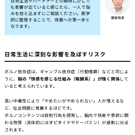
日常生活やパートナーとの関係に少しで
も影響が出ていると感じたら、一人で悩
みを抱え込まずにご相談ください。医学
的に整理することで、改善への第一歩と
なります。
日常生活に深刻な影響を及ぼすリスク
ポルノ依存症は、ギャンブル依存症（行動嗜癖）などと同じよ
うに、
脳の「快感を感じる仕組み（報酬系）」が強く関係
して
いると考えられています。
高い中毒性により「やめたいがやめられない」人が増えるな
ど、社会問題に発展するほどです。
ポルノコンテンツは自慰行為を誘発し、脳内で快楽や意欲に関
わる物質（具体的にはオピオイドやドーパミン）が過剰に分泌
されます。