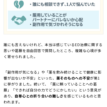
誰にも言えないけれど、本当は感じているED治療に関する
思いや葛藤を自由回答で質問したところ、複雑な心境が多
く寄せられました。
「副作用が気になる」や「薬を飲み続けることで健康に影
響が出ないか不安」といった、
薬そのものへの不安
が第1
に挙がりました。続いて、「薬に頼っていることへの葛
藤」「できれば自分の力でどうにかしたい」という意見が
あり、
自尊心との折り合いの難しさ
を感じているものと思
われます。