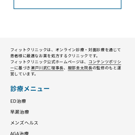
フィットクリニックは、オンライン診療・対面診療を通じて
患者様に最適なお薬を処方するクリニックです。
フィットクリニック公式ホームページは、
コンテンツポリシ
ー
に基づき
瀬戸川武仁理事長
、
服部圭太院長
の監修のもと運
営しています。
診療メニュー
ED治療
早漏治療
メンズヘルス
AGA治療