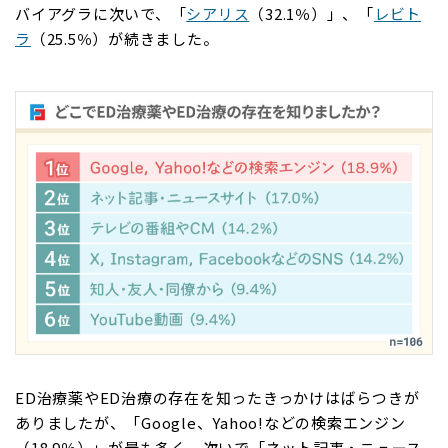
バイアグラに次いで、「
シアリス
（32.1％）」、「
レビト
ラ
（25.5％）が続きました。
ED治療薬やED治療の存在を知ったきっかけはばらつきが
ありましたが、「Google、Yahoo!などの検索エンジン
（18.9％）」が最も多く、次いで「ネット記事・ニュース