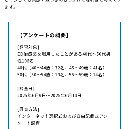
ます。
【アンケートの概要】
[調査対象]
ED治療薬を服用したことがある40代～50代男
性106名
40代（40～44歳：32名、45～49歳：41名）
50代（50～54歳：19名、55～59歳：14名）
[調査日]
2025年6月9日～2025年6月13日
[調査方法]
インターネット選択式および自由記載式アン
ケート調査