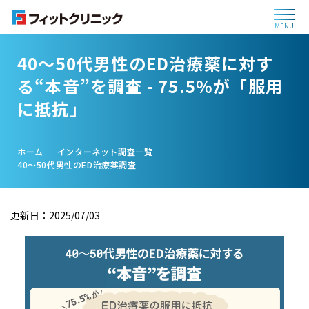
MENU
40〜50代男性のED治療薬に対す
る“本音”を調査 - 75.5%が「服用
に抵抗」
ホーム
インターネット調査一覧
40〜50代男性のED治療薬調査
更新日：2025/07/03