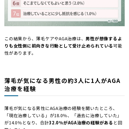
この結果から、薄毛ケアやAGA治療は、
男性が想像するよ
りも女性側に前向きな行動として受け止められている
可能
性があります。
薄毛が気になる男性の約3人に1人がAGA
治療を経験
薄毛が気になる男性にAGA治療の経験を聞いたところ、
「現在治療している」が18.0％、「過去に治療していた」
が14.0％となり、合計
32.0％がAGA治療の経験がある
と回