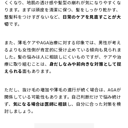
くくなり、地肌の透け感や髪型の崩れが気になりやすくな
ります。まずは頭皮を清潔に保つ、髪をしっかり乾かす、
整髪料をつけすぎないなど、
日常のケアを見直すことが大
切
です。
また、薄毛ケアやAGA治療に対する印象では、男性が考え
るよりも女性側が肯定的に受け止めている傾向も見られま
した。髪の悩みは人に相談しにくいものですが、ケアや治
療に取り組むことは、
身だしなみや前向きな対策として捉
えられる
面もあります。
ただし、抜け毛の増加や薄毛の進行が続く場合は、AGAが
関係している可能性もあります。自己判断だけで悩み続け
ず、
気になる場合は医師に相談
し、自分に合った対策を検
討しましょう。