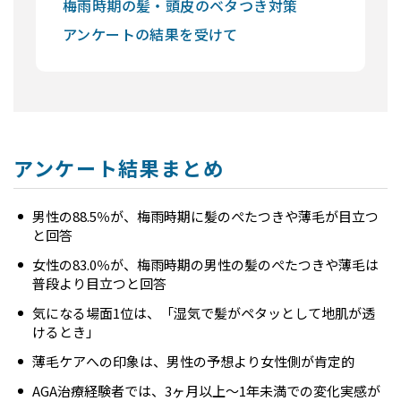
梅雨時期の髪・頭皮のベタつき対策
アンケートの結果を受けて
アンケート結果まとめ
男性の88.5％が、梅雨時期に髪のぺたつきや薄毛が目立つ
と回答
女性の83.0％が、梅雨時期の男性の髪のぺたつきや薄毛は
普段より目立つと回答
気になる場面1位は、「湿気で髪がペタッとして地肌が透
けるとき」
薄毛ケアへの印象は、男性の予想より女性側が肯定的
AGA治療経験者では、3ヶ月以上～1年未満での変化実感が