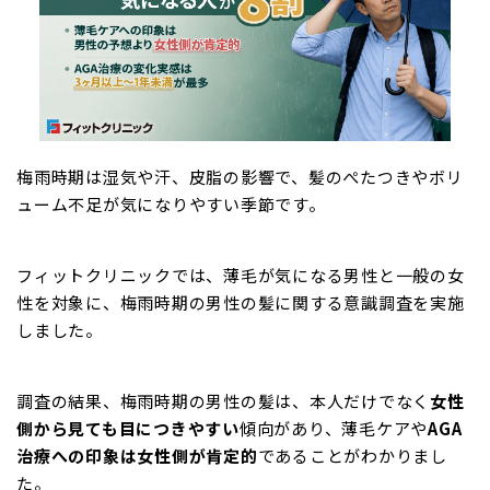
梅雨時期は湿気や汗、皮脂の影響で、髪のぺたつきやボリ
ューム不足が気になりやすい季節です。
フィットクリニックでは、薄毛が気になる男性と一般の女
性を対象に、梅雨時期の男性の髪に関する意識調査を実施
しました。
調査の結果、梅雨時期の男性の髪は、本人だけでなく
女性
側から見ても目につきやすい
傾向があり、薄毛ケアや
AGA
治療への印象は女性側が肯定的
であることがわかりまし
た。