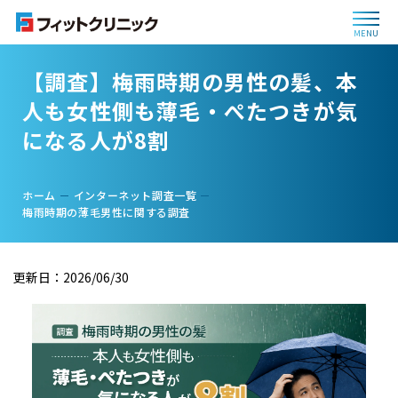
MENU
【調査】梅雨時期の男性の髪、本
人も女性側も薄毛・ぺたつきが気
になる人が8割
ホーム
インターネット調査一覧
梅雨時期の薄毛男性に関する調査
更新日：2026/06/30