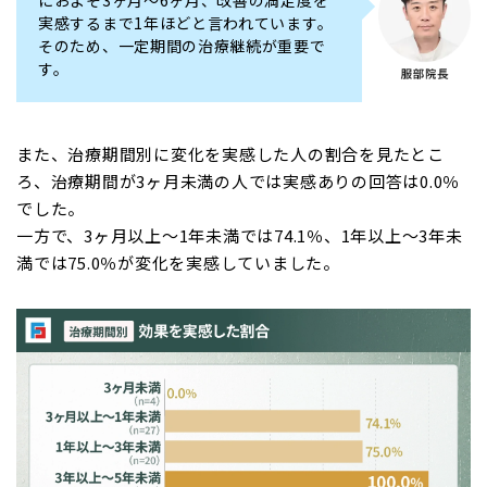
におよそ3ヶ月〜6ヶ月、改善の満足度を
実感するまで1年ほどと言われています。
そのため、一定期間の治療継続が重要で
す。
また、治療期間別に変化を実感した人の割合を見たとこ
ろ、治療期間が3ヶ月未満の人では実感ありの回答は0.0％
でした。
一方で、3ヶ月以上～1年未満では74.1％、1年以上～3年未
満では75.0％が変化を実感していました。