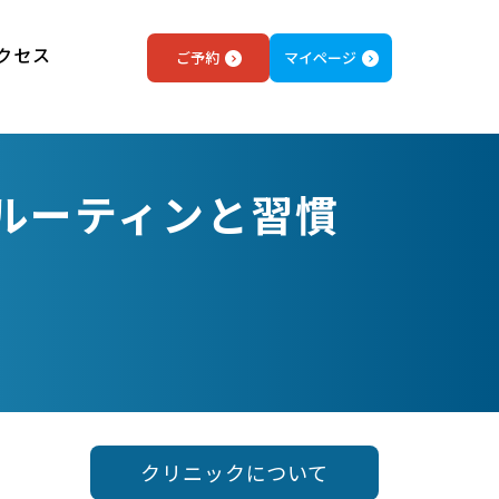
クセス
ご予約
マイページ
ルーティンと習慣
クリニックについて