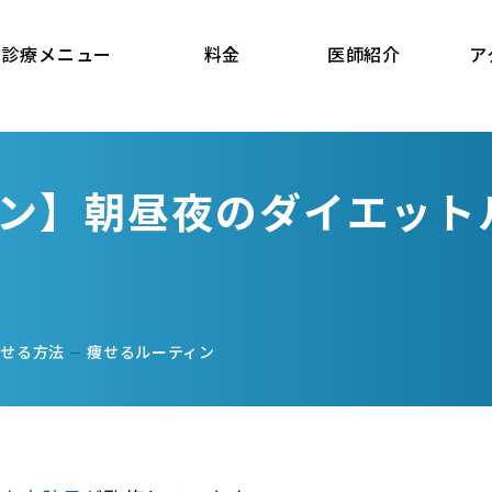
診療メニュー
料金
医師紹介
ア
ン】朝昼夜のダイエット
痩せる方法
痩せるルーティン