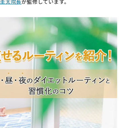
圭太院長
が監修しています。