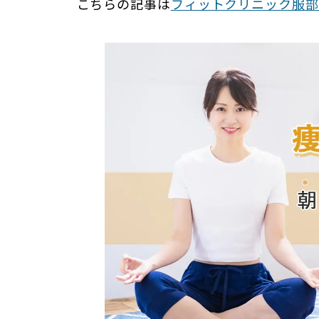
こちらの記事は
フィットクリニック服部