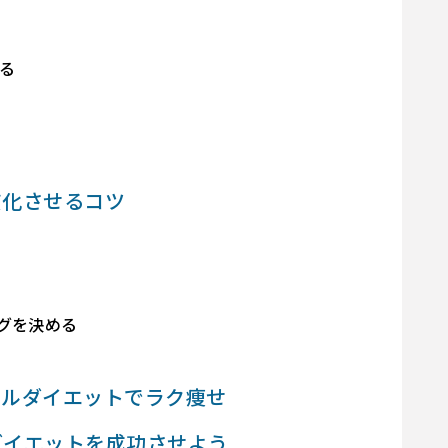
る
慣化させるコツ
グを決める
カルダイエットでラク痩せ
ダイエットを成功させよう