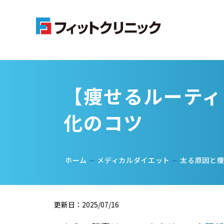
【痩せるルーティ
化のコツ
ホーム
メディカルダイエット
太る原因と
更新日：2025/07/16