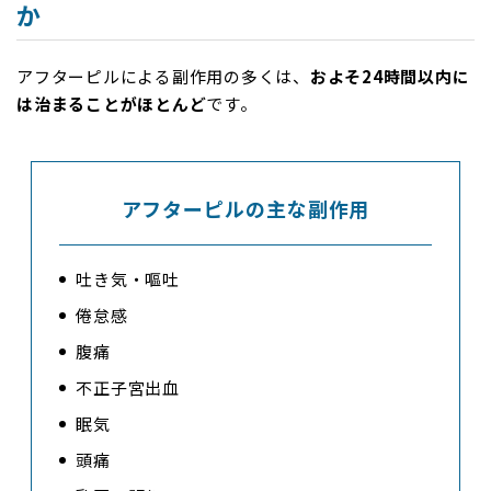
か
アフターピルによる副作用の多くは、
およそ24時間以内に
は治まることがほとんど
です。
アフターピルの主な副作用
吐き気・嘔吐
倦怠感
腹痛
不正子宮出血
眠気
頭痛