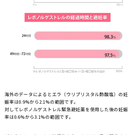
海外のデータによるとエラ（ウリプリスタル酢酸塩）の妊
娠率は0.9%から2.1%の範囲です。
対してレボノルゲストレル緊急避妊薬を使用した後の妊娠
率は0.6%から3.1%の範囲です。