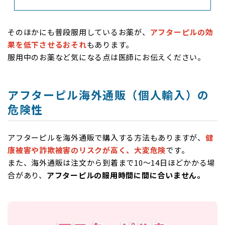
そのほかにも普段服用しているお薬が、
アフターピルの効
果を低下させるおそれ
もあります。
服用中のお薬など気になる点は医師にお伝えください。
アフターピル海外通販（個人輸入）の
危険性
アフターピルを海外通販で購入する方法もありますが、
健
康被害や詐欺被害のリスクが高く、大変危険
です。
また、海外通販は注文から到着まで10〜14日ほどかかる場
合があり、
アフターピルの服用時間に間に合いません。