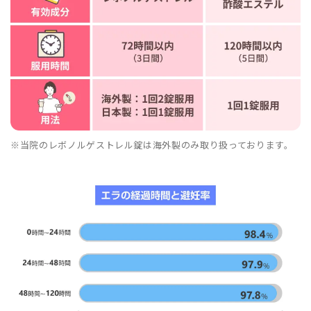
※当院のレボノルゲストレル錠は海外製のみ取り扱っております。