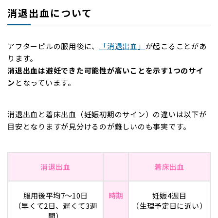
消退出血について
アフターピルの服用後に、
「消退出血」
が起こることがあ
ります。
消退出血は避妊できた可能性が高いことを示す1つのサイ
ン
となっています。
消退出血と着床出血（妊娠初期のサイン）の違いは以下が
目安となりますが見分けるのが難しいのも事実です。
消退出血
着床出血
服用後平均7～10日
時期
妊娠4週目
（早くて2日、遅くて3週
（生理予定日に近い）
間）