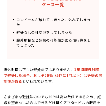
ケース一覧
コンドームが破れてしまった、外れてしまっ
た
避妊なしの性交渉をしてしまった
膣外射精など妊娠の可能性がある性行為をし
てしまった
膣外射精は正しい避妊法ではありません。
1年間膣外射精
で避妊した場合、およそ20％（5回に1回以上）は妊娠の可
能性がある
といわれています。
さまざまな避妊法の中でも20％は高い数値であるため、妊
娠を望まない場合はできるだけ早くアフターピルの服用を