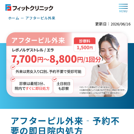
MENU
ホーム
アフターピル外来
更新日：2026/06/16
アフターピル外来‐予約不
要の即日院内処方