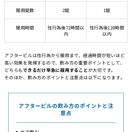
服用錠数
2錠
1錠
服用時間
性行為後72時間以
性行為後120時間
内
以内
アフターピルは性行為から服用まで、経過時間が短いほど
高い効果を発揮するので、飲み方の重要ポイントとして、
どちらも
できるだけ早急に服用すること
が大切です。
そのほか、飲み方のポイントと注意点は以下になります。
アフターピルの飲み方のポイントと注
意点
水で飲む