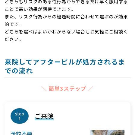
どちらも
リスクのある性行為からできるだけ早く服用する
ことで高い効果
が期待できます。
また、リスク行為からの経過時間に合わせて選ぶのが効果
的です。
どちらを選べばよいかわからない場合もお気軽にご相談く
ださい。
来院してアフターピルが処方されるま
での流れ
＼
簡単3ステップ
／
step
ご来院
1
予約不要