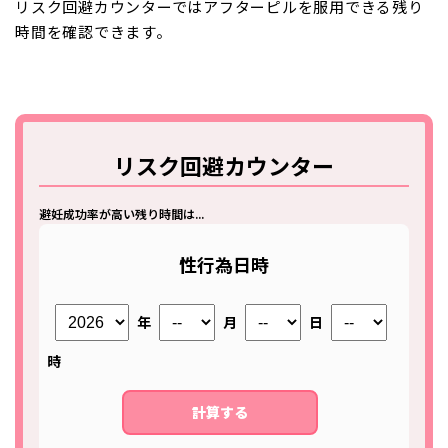
リスク回避カウンターではアフターピルを服用できる残り
時間を確認できます。
リスク回避カウンター
避妊成功率が高い残り時間は...
性行為日時
年
月
日
時
計算する