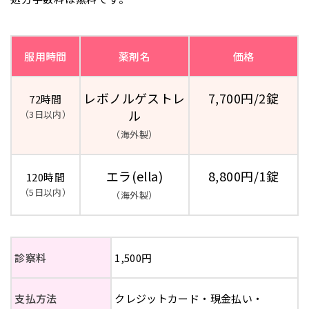
服用時間
薬剤名
価格
レボノルゲストレ
7,700円/2錠
72時間
ル
（3日以内）
（海外製）
エラ(ella)
8,800円/1錠
120時間
（5日以内）
（海外製）
診察料
1,500円
支払方法
クレジットカード・現金払い・