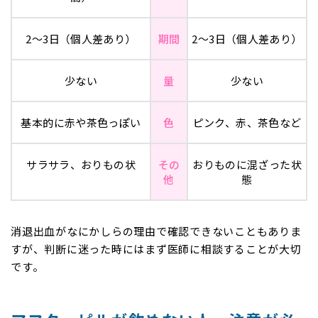
2〜3日（個人差あり）
期間
2〜3日（個人差あり）
少ない
量
少ない
基本的に赤や茶色っぽい
色
ピンク、赤、茶色など
サラサラ、おりもの状
その
おりものに混ざった状
他
態
消退出血がなにかしらの理由で確認できないこともありま
すが、判断に迷った時にはまず医師に相談することが大切
です。