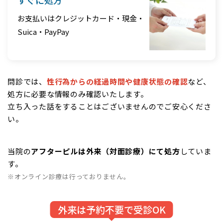
お支払いはクレジットカード・現金・
Suica・PayPay
問診では、
性行為からの経過時間や健康状態の確認
など、
処方に必要な情報のみ確認いたします。
立ち入った話をすることはございませんのでご安心くださ
い。
当院の
アフターピルは外来（対面診療）にて処方
していま
す。
※オンライン診療は行っておりません。