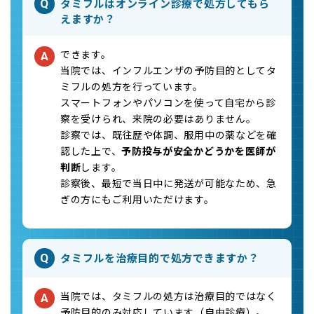
タミフルはオンライン診療で処方してもら
Q
えますか？
できます。
A
当院では、インフルエンザの予防目的としてタ
ミフルの処方を行っています。
スマートフォンやパソコンを使って自宅から診
察を受けられ、来院の必要はありません。
診察では、既往歴や体調、服用中の薬などを確
認した上で、
予防投与が安全かどうかを医師が
判断
します。
診察後、最短で当日中に発送が可能なため、急
ぎの方にもご利用いただけます。
タミフルを治療目的で処方できますか？
Q
当院では、タミフルの処方は治療目的ではなく
A
予防目的のみ対応しています（自由診療）。