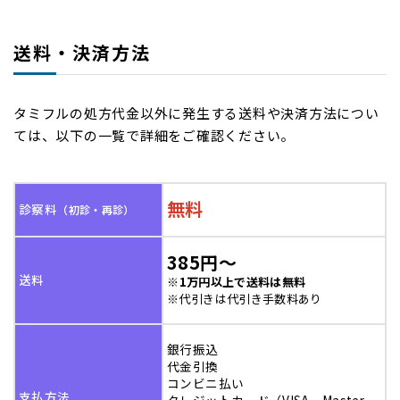
送料・決済方法
タミフルの処方代金以外に発生する送料や決済方法につい
ては、以下の一覧で詳細をご確認ください。
無料
診察料
（初診・再診）
385円～
送料
※
1万円以上で送料は無料
※代引きは代引き手数料あり
銀行振込
代金引換
コンビニ払い
支払方法