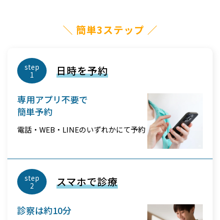
＼ 簡単3ステップ ／
step
日時を予約
1
専用アプリ不要で
簡単予約
電話・WEB・LINEのいずれかにて予約
step
スマホで診療
2
診察は約10分