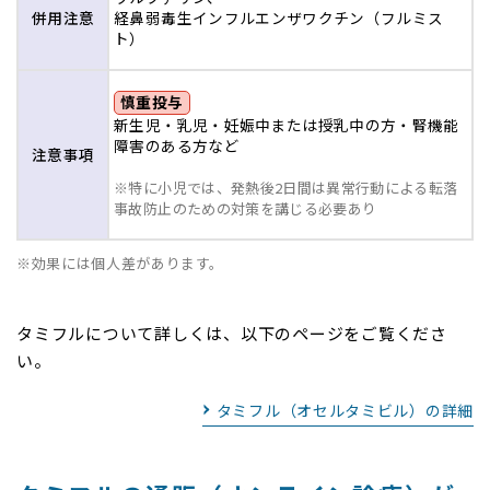
併用
注意
経鼻弱毒生インフルエンザワクチン（フルミス
ト）
慎重投与
新生児・乳児・妊娠中または授乳中の方・腎機能
障害のある方など
注意
事項
※特に小児では、発熱後2日間は異常行動による転落
事故防止のための対策を講じる必要あり
※効果には個人差があります。
タミフルについて詳しくは、以下のページをご覧くださ
い。
タミフル（オセルタミビル）の詳細