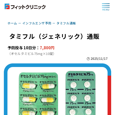
MENU
ホーム
インフルエンザ予防
タミフル通販
タミフル（ジェネリック）通販
予防投与 10日分：
7,800円
（オセルタミビル75mg×10錠）
🕒 2025/11/17