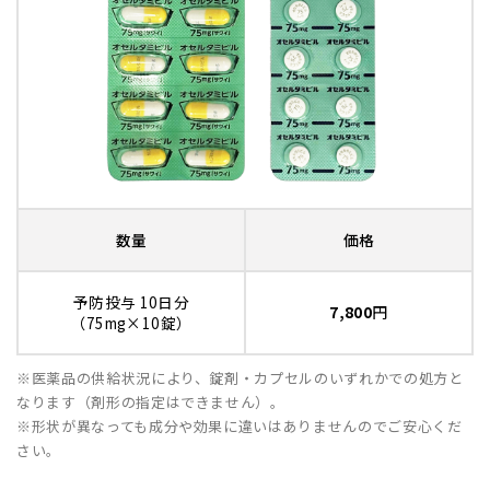
数量
価格
予防投与 10日分
7,800
円
（75mg×10錠）
※医薬品の供給状況により、錠剤・カプセルのいずれかでの処方と
なります（剤形の指定はできません）。
※形状が異なっても成分や効果に違いはありませんのでご安心くだ
さい。