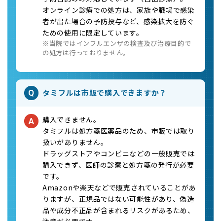
オンライン診療での処方は、家族や職場で感染
者が出た場合の予防投与など、感染拡大を防ぐ
ための使用に限定しています。
※当院ではインフルエンザの検査及び治療目的で
の処方は行っておりません。
タミフルは市販で購入できますか？
Q
購入できません。
A
タミフルは処方箋医薬品のため、市販では取り
扱いがありません。
ドラッグストアやコンビニなどの一般販売では
購入できず、医師の診察と処方箋の発行が必要
です。
Amazonや楽天などで販売されていることがあ
りますが、正規品ではない可能性があり、偽造
品や成分不正品が含まれるリスクがあるため、