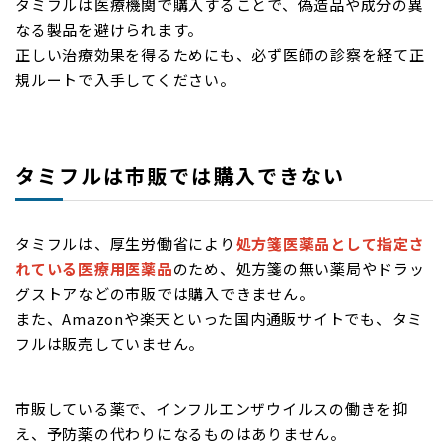
タミフルは医療機関で購入することで、偽造品や成分の異
なる製品を避けられます。
正しい治療効果を得るためにも、必ず医師の診察を経て正
規ルートで入手してください。
タミフルは市販では購入できない
タミフルは、厚生労働省により
処方箋医薬品として指定さ
れている医療用医薬品
のため、処方箋の無い薬局やドラッ
グストアなどの市販では購入できません。
また、Amazonや楽天といった国内通販サイトでも、タミ
フルは販売していません。
市販している薬で、インフルエンザウイルスの働きを抑
え、予防薬の代わりになるものはありません。