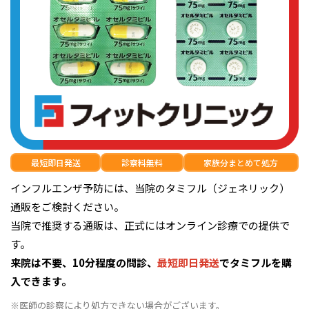
最短即日発送
診察料無料
家族分まとめて処方
インフルエンザ予防には、当院のタミフル（ジェネリック）
通販をご検討ください。
当院で推奨する通販は、正式にはオンライン診療での提供で
す。
来院は不要、10分程度の問診、
最短即日発送
でタミフルを購
入できます。
※医師の診察により処方できない場合がございます。