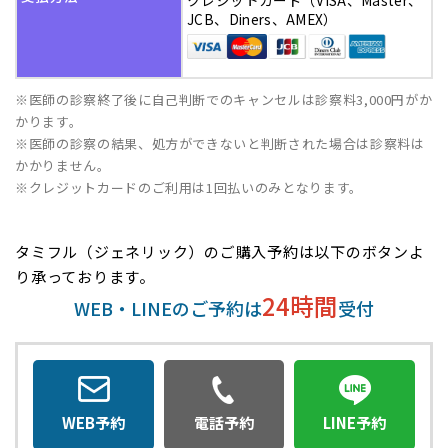
クレジットカード（VISA、Master、
JCB、Diners、AMEX）
※医師の診察終了後に自己判断でのキャンセルは診察料3,000円がか
かります。
※医師の診察の結果、処方ができないと判断された場合は診察料は
かかりません。
※クレジットカードのご利用は1回払いのみとなります。
タミフル（ジェネリック）のご購入予約は以下のボタンよ
り承っております。
24時間
WEB・LINEのご予約は
受付
WEB予約
電話予約
LINE予約