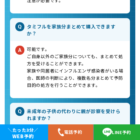
注意が必要です。
タミフルを家族分まとめて購入できます
Q
か？
可能です。
A
ご自身以外のご家族分についても、まとめて処
方を受けることができます。
家族や同居者にインフルエンザ感染者がいる場
合、医師の判断により、複数名分まとめて予防
目的の処方を行うことができます。
未成年の子供の代わりに親が診察を受けら
Q
れますか？
＼たった3分／
電話予約
LINE予約
受けられます。
A
WEB予約